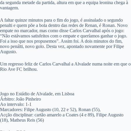
da segunda metade da partida, altura em que a equipa leonina chega à
vantagem.
A faltar quinze minutos para o fim do jogo, é assinalado o segundo
penalti e quem põe a bola dentro das redes de Renan, é Ronan. Novo
empate no marcador, mas como disse Carlos Carvalhal após o jogo:
“Não estávamos satisfeitos com o empate e queríamos ganhar o jogo.
Foi a isso que nos propusemos”. Assim foi. A dois minutos do fim,
novo penálti, novo golo. Desta vez, apontado novamente por Filipe
Augusto.
Um regresso feliz de Carlos Carvalhal a Alvalade numa noite em que o
Rio Ave FC brilhou.
Jogo no Estádio de Alvalade, em Lisboa
Árbitro: João Pinheiro
Ao intervalo: 1-1
Marcadores: Filipe Augusto (10, 22 e 52), Ronan (55),
Acção disciplinar: cartão amarelo a Coates (4 e 89), Filipe Augusto
(18), Matheus Reis (56)