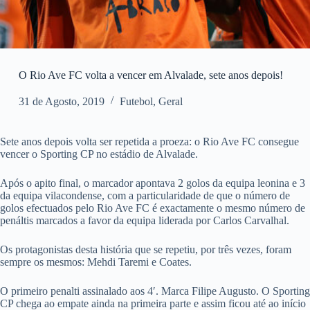
O Rio Ave FC volta a vencer em Alvalade, sete anos depois!
31 de Agosto, 2019
Futebol
,
Geral
Sete anos depois volta ser repetida a proeza: o Rio Ave FC consegue
vencer o Sporting CP no estádio de Alvalade.
Após o apito final, o marcador apontava 2 golos da equipa leonina e 3
da equipa vilacondense, com a particularidade de que o número de
golos efectuados pelo Rio Ave FC é exactamente o mesmo número de
penáltis marcados a favor da equipa liderada por Carlos Carvalhal.
Os protagonistas desta história que se repetiu, por três vezes, foram
sempre os mesmos: Mehdi Taremi e Coates.
O primeiro penalti assinalado aos 4′. Marca Filipe Augusto. O Sporting
CP chega ao empate ainda na primeira parte e assim ficou até ao início