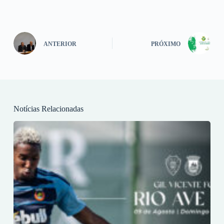
ANTERIOR
PRÓXIMO
Notícias Relacionadas