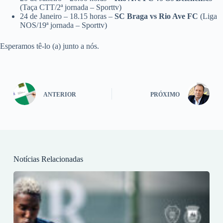
(Taça CTT/2ª jornada – Sporttv)
24 de Janeiro – 18.15 horas –
SC Braga vs Rio Ave FC
(Liga
NOS/19ª jornada – Sporttv)
Esperamos tê-lo (a) junto a nós.
ANTERIOR
PRÓXIMO
Notícias Relacionadas