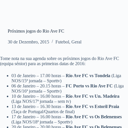
Próximos jogos do Rio Ave FC
30 de Dezembro, 2015
Futebol
,
Geral
Tome nota na sua agenda sobre os próximos jogos do Rio Ave FC
(equipa sénior) para as primeiras datas de 2016:
03 de Janeiro – 17.00 horas –
Rio Ave FC vs Tondela
(Liga
NOS/15ª jornada – Sporttv)
06 de Janeiro – 20.15 horas –
FC Porto vs Rio Ave FC
(Liga
NOS/16ª jornada – Sporttv)
10 de Janeiro – 16.00 horas –
Rio Ave FC vs Un. Madeira
(Liga NOS/17ª jornada – sem tv)
13 de Janeiro – 16.30 horas –
Rio Ave FC vs Estoril Praia
(Taça de Portugal/Quartos de final)
17 de Janeiro – 16.00 horas –
Rio Ave FC vs Os Belenenses
(Liga NOS/18ª jornada – Sporttv)
20 de Janeiro – 20.00 horas –
Rio Ave FC vs Os Belenenses