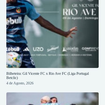
Bilheteira: Gil Vicente FC x Rio Ave FC (Liga Portugal
Betclic)
4 de Agosto, 2026