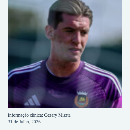
Informação clínica: Cezary Miszta
31 de Julho, 2026