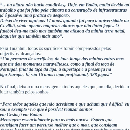
“…na altura não havia condições,. Hoje, em Baião, muito devido ao
trabalho que foi feito pela câmara na construção de infraestruturas
já é possível uma pratica de desporto.
Deixei de viver aqui aos 17 anos, quando fui para a universidade na
Covilhã, vindo apenas naquelas alturas que não tinha jogos. O
futebol deu-me tudo mas também me afastou da minha terra natal,
daqueles que também mais amo”.
Para Tarantini, todos os sacrifícios foram compensados pelos
objectivos alcançados:
“Um percurso de sacrifícios, de luta, longe das minhas raízes mas
que me deu momentos maravilhosos, como a final da taça de
Portugal, final da taça da liga, a supertaça e a presença na
liga Europa. Já são 16 anos como profissional, 388 jogos!”
No final, deixou uma mensagem a todos aqueles que, um dia, decidem
lutar também pelos sonhos:
“Para todos aqueles que não acreditam e que acham que é difícil, eu
sou o exemplo vivo que é possível realizar sonhos
em Gestaçô em Baião!
Mensagem essencialmente para os mais novos: Espero que
consigam fazer um percurso melhor que o meu, que consigam