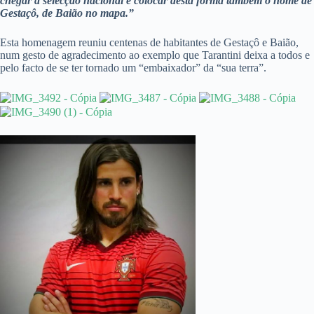
chegar à selecção nacional e colocar desta forma também o nome de
Gestaçô, de Baião no mapa.”
Esta homenagem reuniu centenas de habitantes de Gestaçô e Baião,
num gesto de agradecimento ao exemplo que Tarantini deixa a todos e
pelo facto de se ter tornado um “embaixador” da “sua terra”.