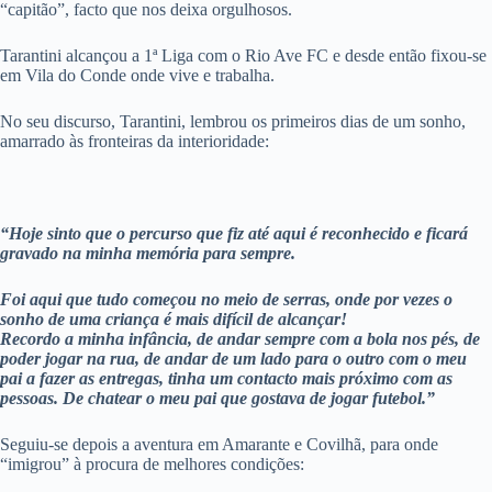
“capitão”, facto que nos deixa orgulhosos.
Tarantini alcançou a 1ª Liga com o Rio Ave FC e desde então fixou-se
em Vila do Conde onde vive e trabalha.
No seu discurso, Tarantini, lembrou os primeiros dias de um sonho,
amarrado às fronteiras da interioridade:
“Hoje sinto que o percurso que fiz até aqui é reconhecido e ficará
gravado na minha memória para sempre.
Foi aqui que tudo começou no meio de serras, onde por vezes o
sonho de uma criança é mais difícil de alcançar!
Recordo a minha infância, de andar sempre com a bola nos pés, de
poder jogar na rua, de andar de um lado para o outro com o meu
pai a fazer as entregas, tinha um contacto mais próximo com as
pessoas. De chatear o meu pai que gostava de jogar futebol.”
Seguiu-se depois a aventura em Amarante e Covilhã, para onde
“imigrou” à procura de melhores condições: