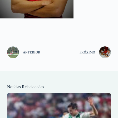
ANTERIOR
PRÓXIMO
Notícias Relacionadas