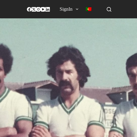
SignIn