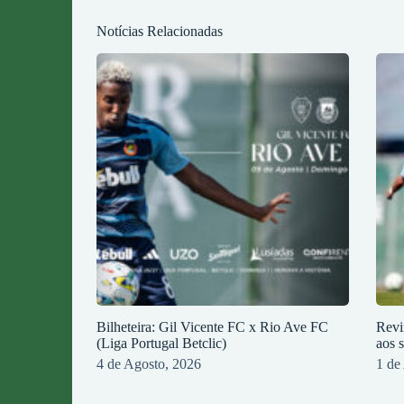
Notícias Relacionadas
Bilheteira: Gil Vicente FC x Rio Ave FC
Revi
(Liga Portugal Betclic)
aos 
4 de Agosto, 2026
1 de