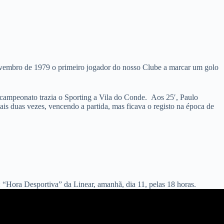
Novembro de 1979 o primeiro jogador do nosso Clube a marcar um golo
o campeonato trazia o Sporting a Vila do Conde. Aos 25′, Paulo
ais duas vezes, vencendo a partida, mas ficava o registo na época de
: “Hora Desportiva” da Linear, amanhã, dia 11, pelas 18 horas.