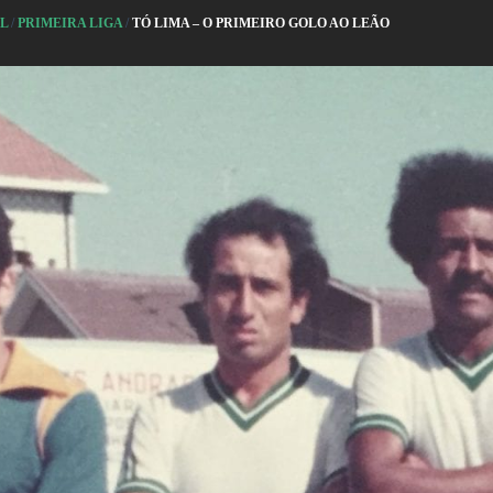
AL
/
PRIMEIRA LIGA
/
TÓ LIMA – O PRIMEIRO GOLO AO LEÃO