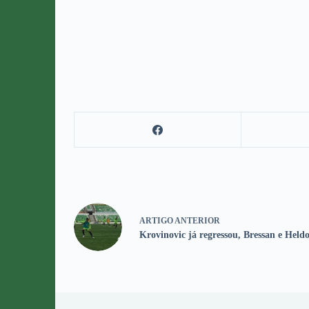
ARTIGO
ANTERIOR
Krovinovic já regressou, Bressan e Held