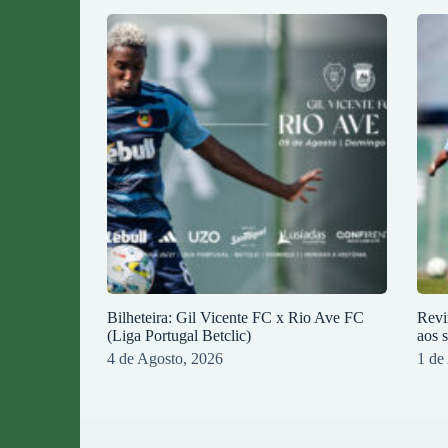
Bilheteira: Gil Vicente FC x Rio Ave FC
Revi
(Liga Portugal Betclic)
aos 
4 de Agosto, 2026
1 de