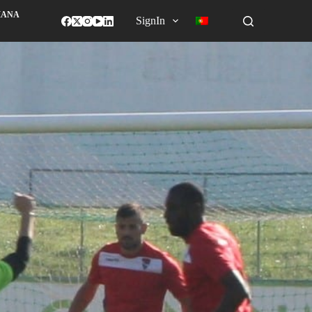
MANA
SignIn