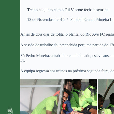
Treino conjunto com o Gil Vicente fecha a semana
13 de Novembro, 2015
Futebol
,
Geral
,
Primeira Li
Antes de dois dias de folga, o plantel do Rio Ave FC reali
A sessão de trabalho foi preenchida por uma partida de 12
Só Pedro Moreira, a trabalhar condicionado, esteve ausen
FC.
A equipa regressa aos treinos na próxima segunda feira, d