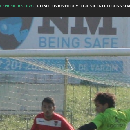
AL
/
PRIMEIRA LIGA
/
TREINO CONJUNTO COM O GIL VICENTE FECHA A SE