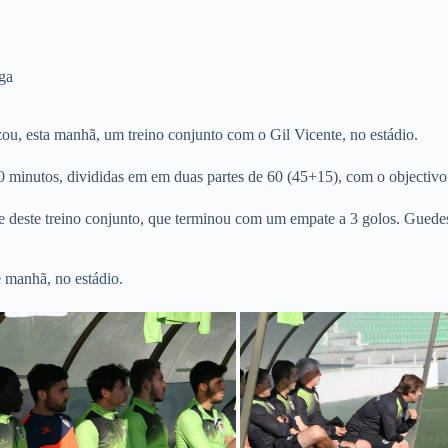
ga
zou, esta manhã, um treino conjunto com o Gil Vicente, no estádio.
0 minutos, divididas em em duas partes de 60 (45+15), com o objectivo 
te deste treino conjunto, que terminou com um empate a 3 golos. Gued
e manhã, no estádio.