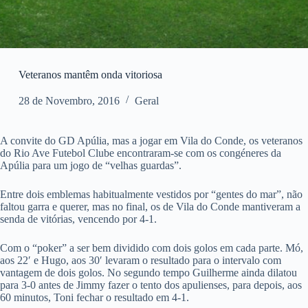
Veteranos mantêm onda vitoriosa
28 de Novembro, 2016
Geral
A convite do GD Apúlia, mas a jogar em Vila do Conde, os veteranos
do Rio Ave Futebol Clube encontraram-se com os congéneres da
Apúlia para um jogo de “velhas guardas”.
Entre dois emblemas habitualmente vestidos por “gentes do mar”, não
faltou garra e querer, mas no final, os de Vila do Conde mantiveram a
senda de vitórias, vencendo por 4-1.
Com o “poker” a ser bem dividido com dois golos em cada parte. Mó,
aos 22′ e Hugo, aos 30′ levaram o resultado para o intervalo com
vantagem de dois golos. No segundo tempo Guilherme ainda dilatou
para 3-0 antes de Jimmy fazer o tento dos apulienses, para depois, aos
60 minutos, Toni fechar o resultado em 4-1.