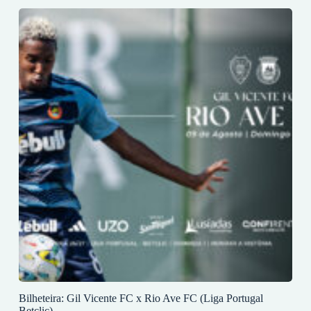
Bilheteira: Gil Vicente FC x Rio Ave FC (Liga Portugal
Betclic)