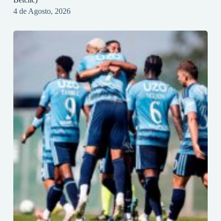
4 de Agosto, 2026