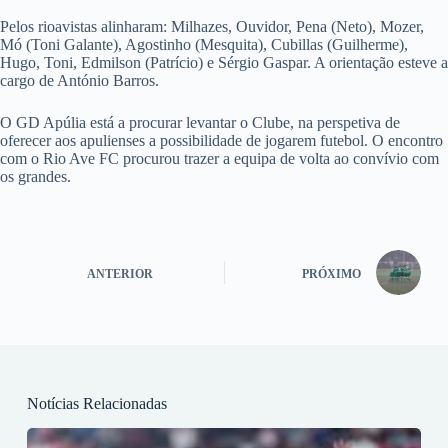
Pelos rioavistas alinharam: Milhazes, Ouvidor, Pena (Neto), Mozer,
Mó (Toni Galante), Agostinho (Mesquita), Cubillas (Guilherme),
Hugo, Toni, Edmilson (Patrício) e Sérgio Gaspar. A orientação esteve a
cargo de António Barros.
O GD Apúlia está a procurar levantar o Clube, na perspetiva de
oferecer aos apulienses a possibilidade de jogarem futebol. O encontro
com o Rio Ave FC procurou trazer a equipa de volta ao convívio com
os grandes.
ANTERIOR
PRÓXIMO
Notícias Relacionadas