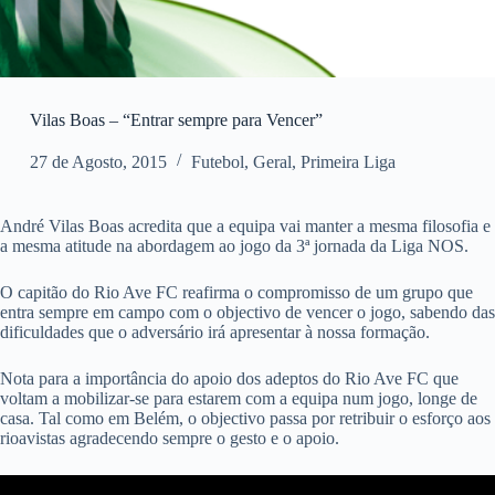
Vilas Boas – “Entrar sempre para Vencer”
27 de Agosto, 2015
Futebol
,
Geral
,
Primeira Liga
André Vilas Boas acredita que a equipa vai manter a mesma filosofia e
a mesma atitude na abordagem ao jogo da 3ª jornada da Liga NOS.
O capitão do Rio Ave FC reafirma o compromisso de um grupo que
entra sempre em campo com o objectivo de vencer o jogo, sabendo das
dificuldades que o adversário irá apresentar à nossa formação.
Nota para a importância do apoio dos adeptos do Rio Ave FC que
voltam a mobilizar-se para estarem com a equipa num jogo, longe de
casa. Tal como em Belém, o objectivo passa por retribuir o esforço aos
rioavistas agradecendo sempre o gesto e o apoio.