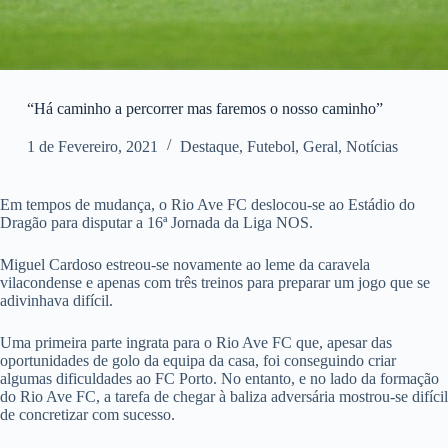
“Há caminho a percorrer mas faremos o nosso caminho”
1 de Fevereiro, 2021
Destaque
,
Futebol
,
Geral
,
Notícias
Em tempos de mudança, o Rio Ave FC deslocou-se ao Estádio do
Dragão para disputar a 16ª Jornada da Liga NOS.
Miguel Cardoso estreou-se novamente ao leme da caravela
vilacondense e apenas com três treinos para preparar um jogo que se
adivinhava difícil.
Uma primeira parte ingrata para o Rio Ave FC que, apesar das
oportunidades de golo da equipa da casa, foi conseguindo criar
algumas dificuldades ao FC Porto. No entanto, e no lado da formação
do Rio Ave FC, a tarefa de chegar à baliza adversária mostrou-se difícil
de concretizar com sucesso.