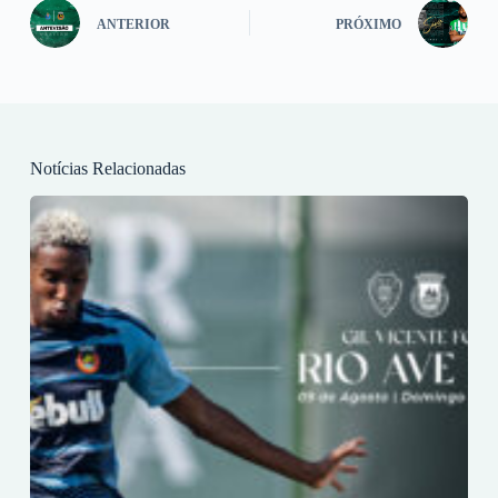
ANTERIOR
PRÓXIMO
Notícias Relacionadas