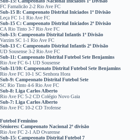
Sub-15: Campeonato Nacional Iniciados 1ª Divisão
FC Famalicão 2-2 Rio Ave FC
Sub-15 B: Campeonato Distrital Iniciados 1ª Divisão
Leça FC 1-1 Rio Ave FC
Sub-15 C: Campeonato Distrital Iniciados 2ª Divisão
CA Rio Tinto 3-7 Rio Ave FC
Sub-13: Campeonato Distrital Infantis 1ª Divisão
Varzim SC 1-1 Rio Ave FC
Sub-13 C: Campeonato Distrital Infantis 2ª Divisão
UD Sousense 3-2 Rio Ave FC
Sub-11: Campeonato Distrital Futebol Sete Benjamins
Rio Ave FC 6-1 UD Sousense
Sub-11/10: Campeonato Distrital Futebol Sete Benjamins
Rio Ave FC 10-1 SC Senhora Hora
Sub-9: Campeonato Distrital Futebol Sete
SC Rio Tinto 4-6 Rio Ave FC
Sub-8: Liga Carlos Alberto
Rio Ave FC 5-2 CD Colégio Novo Gaia
Sub-7: Liga Carlos Alberto
Rio Ave FC 10-2 CD Trofense
Futebol Feminino
Séniores: Campeonato Nacional 2ª divisão
Rio Ave FC 2-1 AD Ovarense
Sub-15: Campeonato Distrital Futebol 7