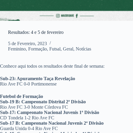
Resultados: 4 e 5 de fevereiro
5 de Fevereiro, 2023
Feminino
,
Formação
,
Futsal
,
Geral
,
Notícias
Conhece aqui todos os resultados deste final de semana:
Sub-23: Apuramento Taça Revelação
Rio Ave FC 0-0 Portimonense
Futebol de Formação
Sub-19 B: Campeonato Distrital 2ª Divisão
Rio Ave FC 3-0 Monte Córdova FC
Sub-17: Campeonato Nacional Juvenis 1ª Divisão
CD Tondela 1-2 Rio Ave FC
Sub-17 B: Campeonato Nacional Juvenis 2ª Divisão
Guarda Unida 0-4 Rio Ave FC