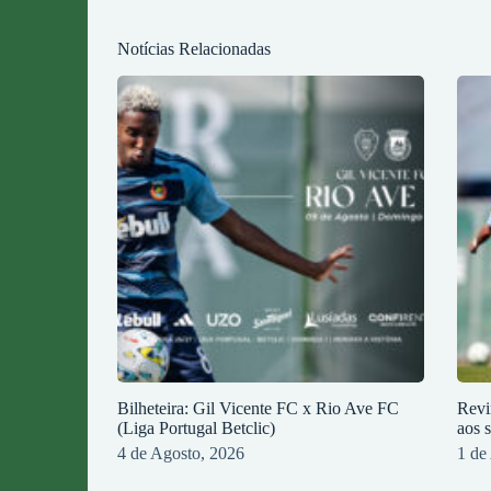
Notícias Relacionadas
Bilheteira: Gil Vicente FC x Rio Ave FC
Revi
(Liga Portugal Betclic)
aos 
4 de Agosto, 2026
1 de