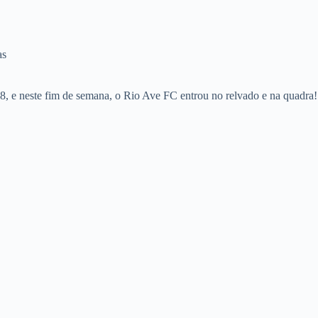
as
8, e neste fim de semana, o Rio Ave FC entrou no relvado e na quadra!