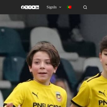
SignIn