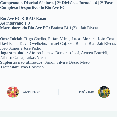
Campeonato Distrital Séniores | 2ª Divisão – Jornada 4 | 2ª Fase
Complexo Desportivo do Rio Ave FC
Rio Ave FC 3–0 AD Baião
Ao intervalo:
1-0
Marcadores do Rio Ave FC:
Braima Biai (2) e Jair Rivera
Onze Inicial:
Tiago Coelho, Rafael Vilela, Lucas Moreira, João Costa,
Davi Faria, Davd Ovelheiro, Ismael Cajazzo, Braima Biai, Jair Rivera,
João Soares e José Pedro
Jogaram ainda:
Afonso Lemos, Bernardo Jucá, Aymen Bouzidi,
Afonso Gama, Lukas Nieto
Suplentes não utilizados:
Simon Silva e Dezso Mezo
Treinador:
João Cortesão
ANTERIOR
PRÓXIMO