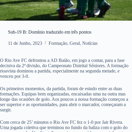
Sub-19 B: Domínio traduzido em três pontos
11 de Junho, 2023
Formação
,
Geral
,
Notícias
O Rio Ave FC defrontou a AD Baião, em jogo a contar, para a fase
decisiva da 2ª divisão, do Campeonato Distrital Séniores. A formação
rioavista dominou a partida, especialmente na segunda metade, e
venceu por 3-0.
Os primeiros momentos, da partida, foram de estudo entre as duas
formações. Equipas bem organizadas, encaixadas uma na outra mas
longe das ocasiões de golo. Aos poucos a nossa formação começou a
ser superior e as oportunidades, para abrir o marcador, começaram a
surgir.
Com cerca de 25’ minutos o Rio Ave FC fez o 1-0 por Jair Rivera.
Uma jogada coletiva que terminou no fundo da baliza com o golo do