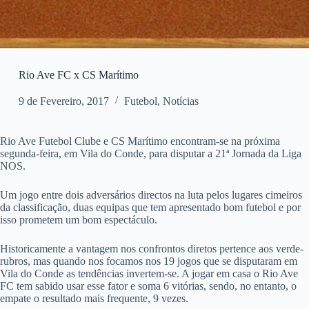
Rio Ave FC x CS Marítimo
9 de Fevereiro, 2017
Futebol
,
Notícias
Rio Ave Futebol Clube e CS Marítimo encontram-se na próxima
segunda-feira, em Vila do Conde, para disputar a 21ª Jornada da Liga
NOS.
Um jogo entre dois adversários directos na luta pelos lugares cimeiros
da classificação, duas equipas que tem apresentado bom futebol e por
isso prometem um bom espectáculo.
Historicamente a vantagem nos confrontos diretos pertence aos verde-
rubros, mas quando nos focamos nos 19 jogos que se disputaram em
Vila do Conde as tendências invertem-se. A jogar em casa o Rio Ave
FC tem sabido usar esse fator e soma 6 vitórias, sendo, no entanto, o
empate o resultado mais frequente, 9 vezes.