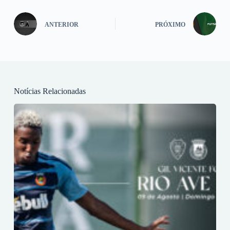
ANTERIOR
PRÓXIMO
Notícias Relacionadas