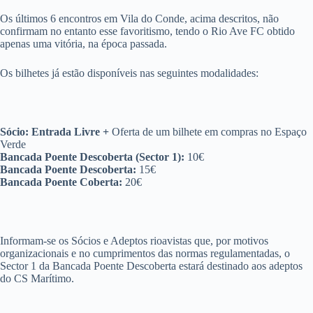
Os últimos 6 encontros em Vila do Conde, acima descritos, não
confirmam no entanto esse favoritismo, tendo o Rio Ave FC obtido
apenas uma vitória, na época passada.
Os bilhetes já estão disponíveis nas seguintes modalidades:
Sócio: Entrada Livre +
Oferta de um bilhete em compras no Espaço
Verde
Bancada Poente Descoberta (Sector 1):
10€
Bancada Poente Descoberta:
15€
Bancada Poente Coberta:
20€
Informam-se os Sócios e Adeptos rioavistas que, por motivos
organizacionais e no cumprimentos das normas regulamentadas, o
Sector 1 da Bancada Poente Descoberta estará destinado aos adeptos
do CS Marítimo.