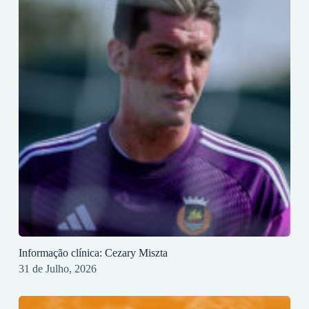
Informação clínica: Cezary Miszta
31 de Julho, 2026