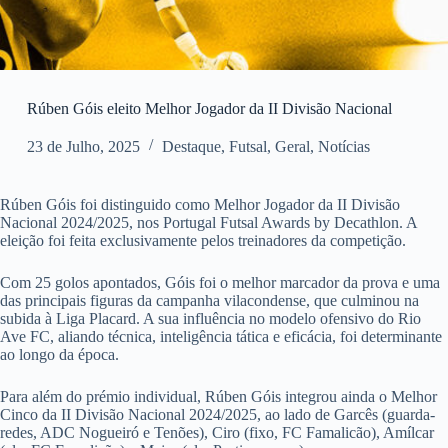
Rúben Góis eleito Melhor Jogador da II Divisão Nacional
23 de Julho, 2025
Destaque
,
Futsal
,
Geral
,
Notícias
Rúben Góis foi distinguido como Melhor Jogador da II Divisão
Nacional 2024/2025, nos Portugal Futsal Awards by Decathlon. A
eleição foi feita exclusivamente pelos treinadores da competição.
Com 25 golos apontados, Góis foi o melhor marcador da prova e uma
das principais figuras da campanha vilacondense, que culminou na
subida à Liga Placard. A sua influência no modelo ofensivo do Rio
Ave FC, aliando técnica, inteligência tática e eficácia, foi determinante
ao longo da época.
Para além do prémio individual, Rúben Góis integrou ainda o Melhor
Cinco da II Divisão Nacional 2024/2025, ao lado de Garcês (guarda-
redes, ADC Nogueiró e Tenões), Ciro (fixo, FC Famalicão), Amílcar