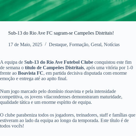
Sub-13 do Rio Ave FC sagram-se Campeões Distritais!
17 de Maio, 2025
Destaque
,
Formação
,
Geral
,
Notícias
A equipa de
Sub-13 do Rio Ave Futebol Clube
conquistou este fim
de semana o
título de Campeões Distritais
, após uma vitória por 1-0
frente ao
Boavista FC
, em partida decisiva disputada com enorme
emoção e entrega até ao apito final.
Num jogo marcado pelo domínio rioavista e pela intensidade
competitiva, os jovens vilacondenses demonstraram maturidade,
qualidade tática e um enorme espírito de equipa.
O clube parabeniza todos os jogadores, treinadores, staff e famílias que
estiveram ao lado da equipa ao longo da temporada. Este título é de
todos vocês!