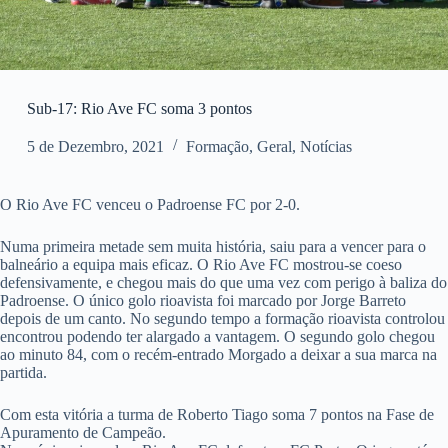
Sub-17: Rio Ave FC soma 3 pontos
5 de Dezembro, 2021
Formação
,
Geral
,
Notícias
O Rio Ave FC venceu o Padroense FC por 2-0.
Numa primeira metade sem muita história, saiu para a vencer para o
balneário a equipa mais eficaz. O Rio Ave FC mostrou-se coeso
defensivamente, e chegou mais do que uma vez com perigo à baliza do
Padroense. O único golo rioavista foi marcado por Jorge Barreto
depois de um canto. No segundo tempo a formação rioavista controlou
encontrou podendo ter alargado a vantagem. O segundo golo chegou
ao minuto 84, com o recém-entrado Morgado a deixar a sua marca na
partida.
Com esta vitória a turma de Roberto Tiago soma 7 pontos na Fase de
Apuramento de Campeão.