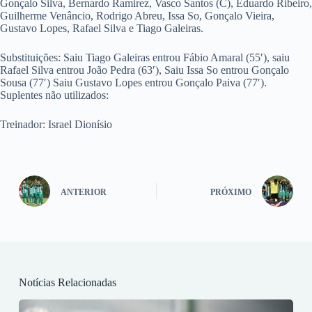
Gonçalo Silva, Bernardo Ramirez, Vasco Santos (C), Eduardo Ribeiro,
Guilherme Venâncio, Rodrigo Abreu, Issa So, Gonçalo Vieira,
Gustavo Lopes, Rafael Silva e Tiago Galeiras.
Substituições: Saiu Tiago Galeiras entrou Fábio Amaral (55′), saiu
Rafael Silva entrou João Pedra (63′), Saiu Issa So entrou Gonçalo
Sousa (77′) Saiu Gustavo Lopes entrou Gonçalo Paiva (77′).
Suplentes não utilizados:
Treinador: Israel Dionísio
ANTERIOR
PRÓXIMO
Notícias Relacionadas