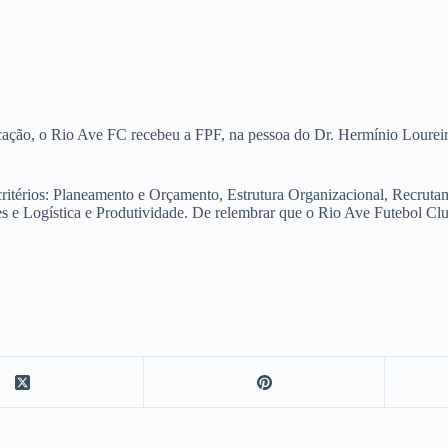
icação, o Rio Ave FC recebeu a FPF, na pessoa do Dr. Hermínio Loureir
s critérios: Planeamento e Orçamento, Estrutura Organizacional, Rec
 e Logística e Produtividade. De relembrar que o Rio Ave Futebol Clu