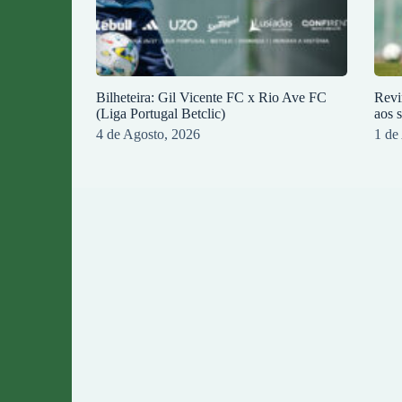
Bilheteira: Gil Vicente FC x Rio Ave FC
Revi
(Liga Portugal Betclic)
aos 
4 de Agosto, 2026
1 de