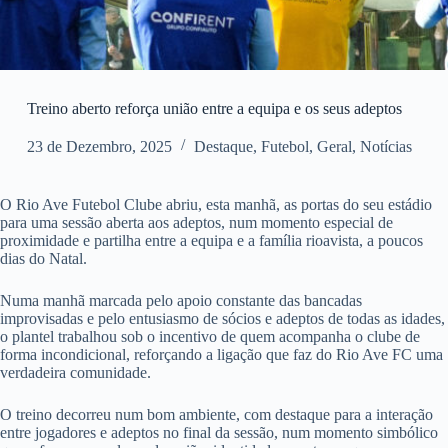
Treino aberto reforça união entre a equipa e os seus adeptos
23 de Dezembro, 2025
Destaque
,
Futebol
,
Geral
,
Notícias
O Rio Ave Futebol Clube abriu, esta manhã, as portas do seu estádio
para uma sessão aberta aos adeptos, num momento especial de
proximidade e partilha entre a equipa e a família rioavista, a poucos
dias do Natal.
Numa manhã marcada pelo apoio constante das bancadas
improvisadas e pelo entusiasmo de sócios e adeptos de todas as idades,
o plantel trabalhou sob o incentivo de quem acompanha o clube de
forma incondicional, reforçando a ligação que faz do Rio Ave FC uma
verdadeira comunidade.
O treino decorreu num bom ambiente, com destaque para a interação
entre jogadores e adeptos no final da sessão, num momento simbólico