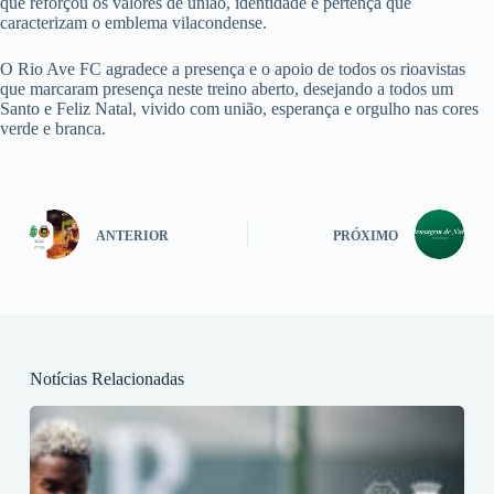
que reforçou os valores de união, identidade e pertença que
caracterizam o emblema vilacondense.
O Rio Ave FC agradece a presença e o apoio de todos os rioavistas
que marcaram presença neste treino aberto, desejando a todos um
Santo e Feliz Natal, vivido com união, esperança e orgulho nas cores
verde e branca.
ANTERIOR
PRÓXIMO
Notícias Relacionadas