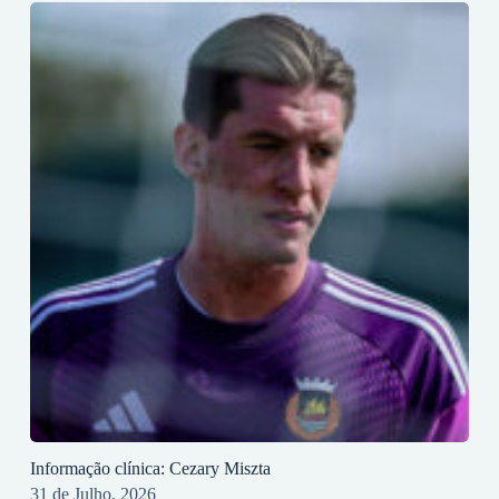
Informação clínica: Cezary Miszta
31 de Julho, 2026