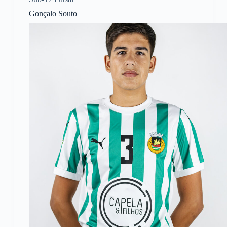
Gonçalo Souto