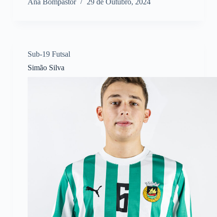
Ana Bompastor
29 de Outubro, 2024
Sub-19 Futsal
Simão Silva