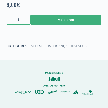
8,00
€
Quantidade
Adicionar
de
Cachecol
"Tubas"
2025/26
CATEGORIAS:
ACESSÓRIOS
,
CRIANÇA
,
DESTAQUE