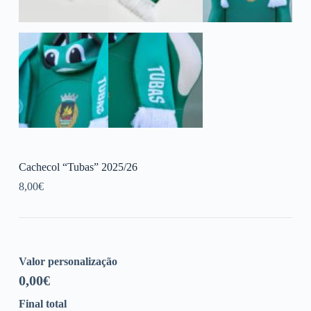
Cachecol “Tubas” 2025/26
8,00
€
Valor personalização
0,00
€
Final total