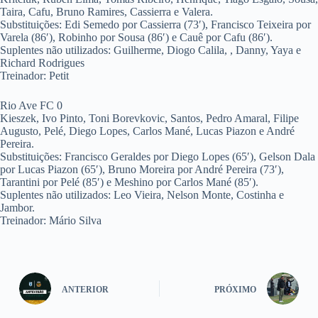
Taira, Cafu, Bruno Ramires, Cassierra e Valera.
Substituições: Edi Semedo por Cassierra (73′), Francisco Teixeira por
Varela (86′), Robinho por Sousa (86′) e Cauê por Cafu (86′).
Suplentes não utilizados: Guilherme, Diogo Calila, , Danny, Yaya e
Richard Rodrigues
Treinador: Petit
Rio Ave FC 0
Kieszek, Ivo Pinto, Toni Borevkovic, Santos, Pedro Amaral, Filipe
Augusto, Pelé, Diego Lopes, Carlos Mané, Lucas Piazon e André
Pereira.
Substituições: Francisco Geraldes por Diego Lopes (65′), Gelson Dala
por Lucas Piazon (65′), Bruno Moreira por André Pereira (73′),
Tarantini por Pelé (85′) e Meshino por Carlos Mané (85′).
Suplentes não utilizados: Leo Vieira, Nelson Monte, Costinha e
Jambor.
Treinador: Mário Silva
ANTERIOR
PRÓXIMO