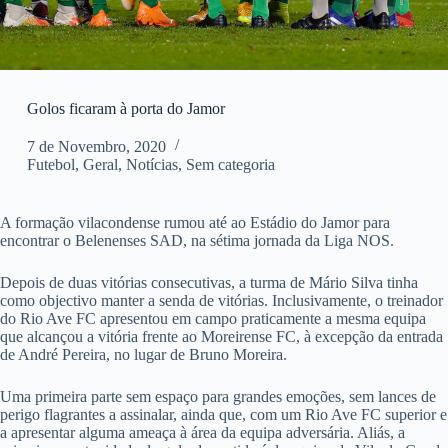
Golos ficaram à porta do Jamor
7 de Novembro, 2020
Futebol
,
Geral
,
Notícias
,
Sem categoria
A formação vilacondense rumou até ao Estádio do Jamor para
encontrar o Belenenses SAD, na sétima jornada da Liga NOS.
Depois de duas vitórias consecutivas, a turma de Mário Silva tinha
como objectivo manter a senda de vitórias. Inclusivamente, o treinador
do Rio Ave FC apresentou em campo praticamente a mesma equipa
que alcançou a vitória frente ao Moreirense FC, à excepção da entrada
de André Pereira, no lugar de Bruno Moreira.
Uma primeira parte sem espaço para grandes emoções, sem lances de
perigo flagrantes a assinalar, ainda que, com um Rio Ave FC superior e
a apresentar alguma ameaça à área da equipa adversária. Aliás, a