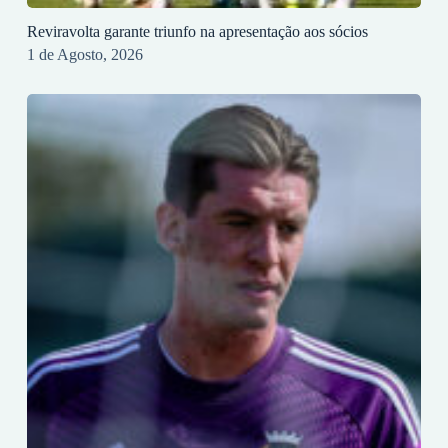
Reviravolta garante triunfo na apresentação aos sócios
1 de Agosto, 2026