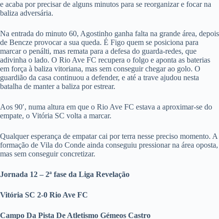
e acaba por precisar de alguns minutos para se reorganizar e focar na
baliza adversária.
Na entrada do minuto 60, Agostinho ganha falta na grande área, depois
de Bencze provocar a sua queda. É Figo quem se posiciona para
marcar o penálti, mas remata para a defesa do guarda-redes, que
adivinha o lado. O Rio Ave FC recupera o folgo e aponta as baterias
em força à baliza vitoriana, mas sem conseguir chegar ao golo. O
guardião da casa continuou a defender, e até a trave ajudou nesta
batalha de manter a baliza por estrear.
Aos 90′, numa altura em que o Rio Ave FC estava a aproximar-se do
empate, o Vitória SC volta a marcar.
Qualquer esperança de empatar cai por terra nesse preciso momento. A
formação de Vila do Conde ainda conseguiu pressionar na área oposta,
mas sem conseguir concretizar.
Jornada 12 – 2ª fase da Liga Revelação
Vitória SC 2-0 Rio Ave FC
Campo Da Pista De Atletismo Gémeos Castro