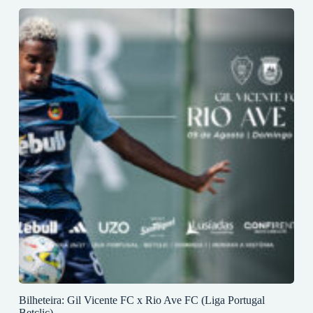
Bilheteira: Gil Vicente FC x Rio Ave FC (Liga Portugal
Betclic)