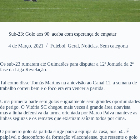
Sub-23: Golo aos 90′ acaba com esperança de empatar
4 de Março, 2021
Futebol
,
Geral
,
Notícias
,
Sem categoria
Os sub-23 rumaram até Guimarães para disputar a 12ª Jornada da 2ª
fase da Liga Revelação.
Tal como disse Tomás Martins na antevisão ao Canal 11, a semana de
trabalho correu bem e o foco era em vencer a partida.
Uma primeira parte sem golos e igualmente sem grandes oportunidades
de perigo. O Vitória SC chegou mais vezes à grande área rioavista,
mas a linha defensiva da turma orientada por Marco Paiva manteve as
linhas seguras e os remates que existiram saíram todos por cima.
O primeiro golo da partida surge para a equipa da casa, aos 54′. É
palpável o desconforto da formação vilacondense, que ressente o golo