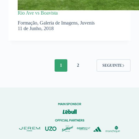
Rio Ave vs Boavista
Formação
,
Galeria de Imagens
,
Juvenis
11 de Junho, 2018
1
2
SEGUINTE