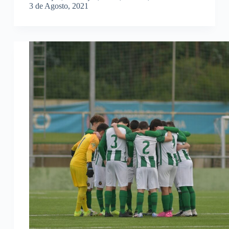
3 de Agosto, 2021