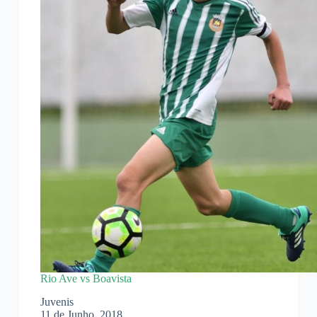
Rio Ave vs Boavista
Juvenis
11 de Junho, 2018