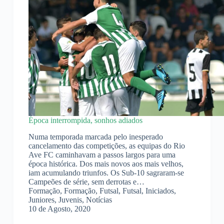
Época interrompida, sonhos adiados
Numa temporada marcada pelo inesperado
cancelamento das competições, as equipas do Rio
Ave FC caminhavam a passos largos para uma
época histórica. Dos mais novos aos mais velhos,
iam acumulando triunfos. Os Sub-10 sagraram-se
Campeões de série, sem derrotas e…
Formação
,
Formação
,
Futsal
,
Futsal
,
Iniciados
,
Juniores
,
Juvenis
,
Notícias
10 de Agosto, 2020