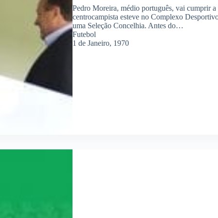
Pedro Moreira, médio português, vai cumprir 
centrocampista esteve no Complexo Desportivo 
uma Seleção Concelhia. Antes do…
Futebol
1 de Janeiro, 1970