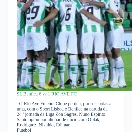
SL Benfica 6 vs 1 RIO AVE FC
O Rio Ave Futebol Clube perdeu, por seis bolas a
uma, com o Sport Lisboa e Benfica na partida da
24.ª jornada da Liga Zon Sagres. Nuno Espirito
Santo optou por alinhar de início com Oblak,
Rodriguez, Nivaldo, Edimar,…
Futebol