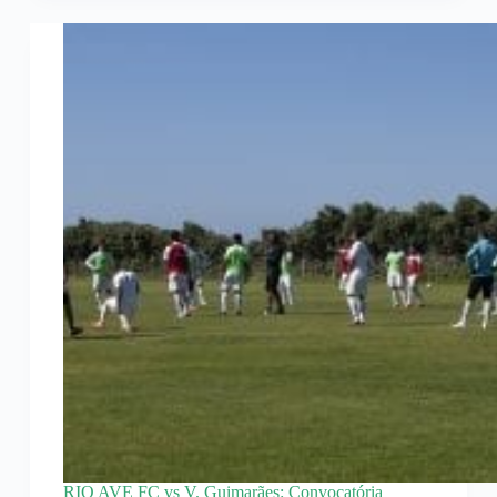
RIO AVE FC vs V. Guimarães: Convocatória