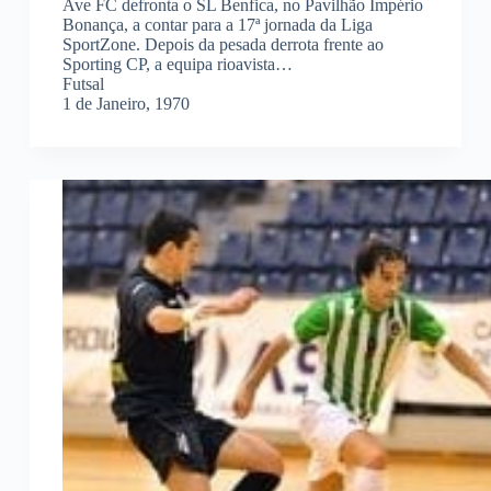
Ave FC defronta o SL Benfica, no Pavilhão Império
Bonança, a contar para a 17ª jornada da Liga
SportZone. Depois da pesada derrota frente ao
Sporting CP, a equipa rioavista…
Futsal
1 de Janeiro, 1970