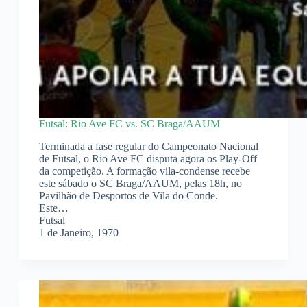
Futsal: Rio Ave FC vs. SC Braga/AAUM
Terminada a fase regular do Campeonato Nacional
de Futsal, o Rio Ave FC disputa agora os Play-Off
da competição. A formação vila-condense recebe
este sábado o SC Braga/AAUM, pelas 18h, no
Pavilhão de Desportos de Vila do Conde.
Este…
Futsal
1 de Janeiro, 1970