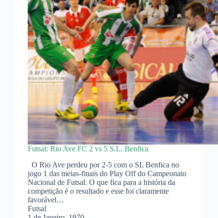
Futsal: Rio Ave FC 2 vs 5 S.L. Benfica
O Rio Ave perdeu por 2-5 com o SL Benfica no
jogo 1 das meias-finais do Play Off do Campeonato
Nacional de Futsal. O que fica para a história da
competição é o resultado e esse foi claramente
favorável…
Futsal
1 de Janeiro, 1970