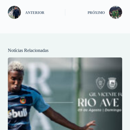
ANTERIOR
PRÓXIMO
Notícias Relacionadas