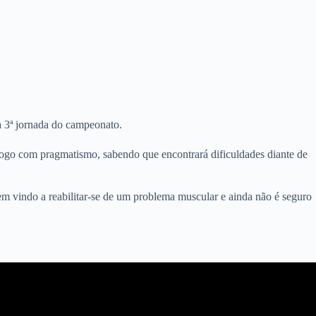
a 3ª jornada do campeonato.
 jogo com pragmatismo, sabendo que encontrará dificuldades diante de
em vindo a reabilitar-se de um problema muscular e ainda não é seguro