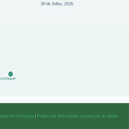
30 de Julho, 2026
rmos de Utilização
|
Política de Privacidade e protecção de dados