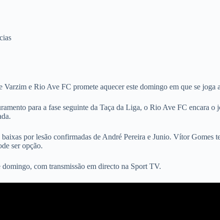
cias
tre Varzim e Rio Ave FC promete aquecer este domingo em que se joga 
puramento para a fase seguinte da Taça da Liga, o Rio Ave FC encara o
ada.
 baixas por lesão confirmadas de André Pereira e Junio. Vítor Gomes t
ode ser opção.
e domingo, com transmissão em directo na Sport TV.