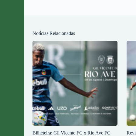
Notícias Relacionadas
Bilheteira: Gil Vicente FC x Rio Ave FC
Revi