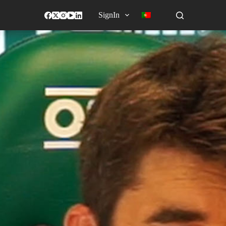
SignIn