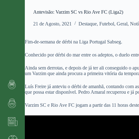
Antevisão: Varzim SC vs Rio Ave FC (Liga2)
21 de Agosto, 2021
Destaque
,
Futebol
,
Geral
,
Notí
Fim-de-semana de dérbi na Liga Portugal Sabseg.
Conhecido por dérbi do mar entre os adeptos, o duelo en
Ainda sem derrotas, e depois de já ter ali conseguido o a
um Varzim que ainda procura a primeira vitória da tempor
Luís Freire já anteviu o dérbi de amanhã, contando com as
que possa estar disponível. Pedro Amaral recuperou e já p
Varzim SC e Rio Ave FC jogam a partir das 11 horas dest