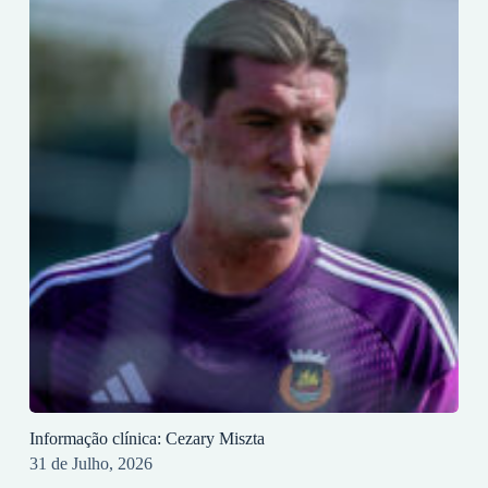
Informação clínica: Cezary Miszta
31 de Julho, 2026