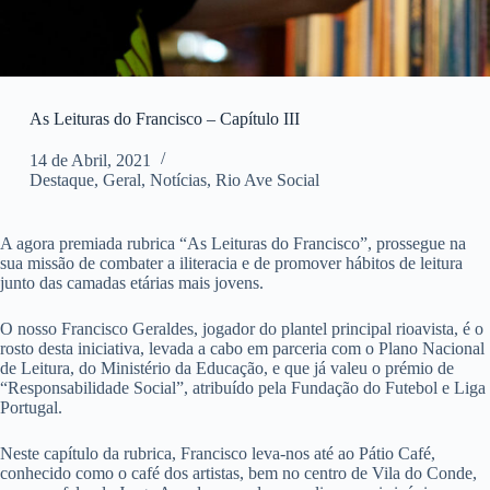
As Leituras do Francisco – Capítulo III
14 de Abril, 2021
Destaque
,
Geral
,
Notícias
,
Rio Ave Social
A agora premiada rubrica “As Leituras do Francisco”, prossegue na
sua missão de combater a iliteracia e de promover hábitos de leitura
junto das camadas etárias mais jovens.
O nosso Francisco Geraldes, jogador do plantel principal rioavista, é o
rosto desta iniciativa, levada a cabo em parceria com o Plano Nacional
de Leitura, do Ministério da Educação, e que já valeu o prémio de
“Responsabilidade Social”, atribuído pela Fundação do Futebol e Liga
Portugal.
Neste capítulo da rubrica, Francisco leva-nos até ao Pátio Café,
conhecido como o café dos artistas, bem no centro de Vila do Conde,