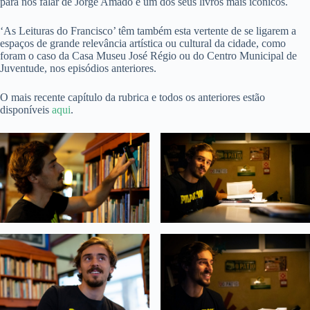
para nos falar de Jorge Amado e um dos seus livros mais icónicos.
‘As Leituras do Francisco’ têm também esta vertente de se ligarem a
espaços de grande relevância artística ou cultural da cidade, como
foram o caso da Casa Museu José Régio ou do Centro Municipal de
Juventude, nos episódios anteriores.
O mais recente capítulo da rubrica e todos os anteriores estão
disponíveis
aqui
.