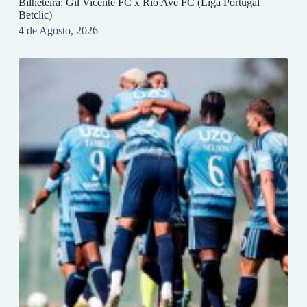
Bilheteira: Gil Vicente FC x Rio Ave FC (Liga Portugal
Betclic)
4 de Agosto, 2026