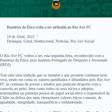
Bandeira da Ética volta a ser atribuída ao Rio Ave FC
19 de Abril, 2022
Destaque
,
Geral
,
Institucional
,
Notícias
,
Rio Ave Social
O Rio Ave FC voltou a ser, esta segunda-feira, reconhecido com a
Bandeira da Ética, pelo Instituto Português do Desporto e Juventude
(IPDJ).
Tem sido uma tradição que se mantém e que promete continuar bem
viva, tendo em conta os valores partilhados e difundidos pelo Rio Ave
FC às centenas de jovens e adultos que praticam desporto com a
caravela ao peito, bem como todos os seus sócios e adeptos,
testemunhas na primeira pessoa do papel social ativo e responsável do
Clube na defesa dos mais elementares valores éticos e morais, de
igualdade, integridade, transparência e solidariedade.