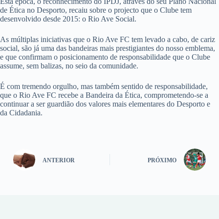
Esta época, o reconhecimento do IPDJ, através do seu Plano Nacional
de Ética no Desporto, recaiu sobre o projecto que o Clube tem
desenvolvido desde 2015: o Rio Ave Social.
As múltiplas iniciativas que o Rio Ave FC tem levado a cabo, de cariz
social, são já uma das bandeiras mais prestigiantes do nosso emblema,
e que confirmam o posicionamento de responsabilidade que o Clube
assume, sem balizas, no seio da comunidade.
É com tremendo orgulho, mas também sentido de responsabilidade,
que o Rio Ave FC recebe a Bandeira da Ética, comprometendo-se a
continuar a ser guardião dos valores mais elementares do Desporto e
da Cidadania.
ANTERIOR
PRÓXIMO