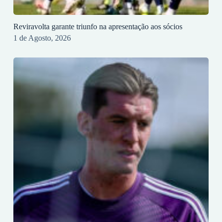
Reviravolta garante triunfo na apresentação aos sócios
1 de Agosto, 2026