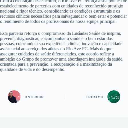
Com a celebração deste acordo, o Rio Ave FC reforça a sua política de
estabelecimento de parcerias com entidades de reconhecido prestígio
nacional e rigor técnico, consolidando as condições estruturais e os
recursos clínicos necessários para salvaguardar o bem-estar e potenciar
o rendimento de todos os profissionais da nossa equipa principal.
Esta parceria reforça o compromisso da Lusíadas Saúde de inspirar,
prevenir, diagnosticar, e acompanhar a saúde e o bem-estar das
pessoas, colocando a sua experiência clínica, inovação e capacidade
assistencial ao serviço dos atletas do Rio Ave FC. Mais do que
assegurar cuidados de saúde diferenciados, este acordo reflete a
ambição do Grupo de promover uma abordagem integrada da saúde,
orientada para a prevenção, a recuperação e a maximização da
qualidade de vida e do desempenho.
ANTERIOR
PRÓXIMO