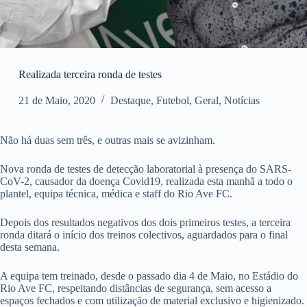
Realizada terceira ronda de testes
21 de Maio, 2020
Destaque
,
Futebol
,
Geral
,
Notícias
Não há duas sem três, e outras mais se avizinham.
Nova ronda de testes de detecção laboratorial à presença do SARS-
CoV-2, causador da doença Covid19, realizada esta manhã a todo o
plantel, equipa técnica, médica e staff do Rio Ave FC.
Depois dos resultados negativos dos dois primeiros testes, a terceira
ronda ditará o início dos treinos colectivos, aguardados para o final
desta semana.
A equipa tem treinado, desde o passado dia 4 de Maio, no Estádio do
Rio Ave FC, respeitando distâncias de segurança, sem acesso a
espaços fechados e com utilização de material exclusivo e higienizado.