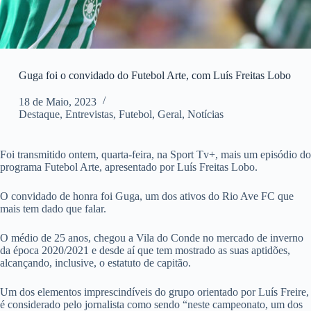
Guga foi o convidado do Futebol Arte, com Luís Freitas Lobo
18 de Maio, 2023
Destaque
,
Entrevistas
,
Futebol
,
Geral
,
Notícias
Foi transmitido ontem, quarta-feira, na Sport Tv+, mais um episódio do
programa Futebol Arte, apresentado por Luís Freitas Lobo.
O convidado de honra foi Guga, um dos ativos do Rio Ave FC que
mais tem dado que falar.
O médio de 25 anos, chegou a Vila do Conde no mercado de inverno
da época 2020/2021 e desde aí que tem mostrado as suas aptidões,
alcançando, inclusive, o estatuto de capitão.
Um dos elementos imprescindíveis do grupo orientado por Luís Freire,
é considerado pelo jornalista como sendo “neste campeonato, um dos