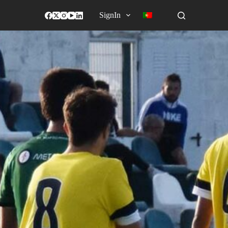
SignIn