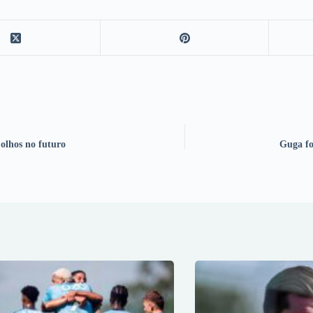
 olhos no futuro
Guga fo