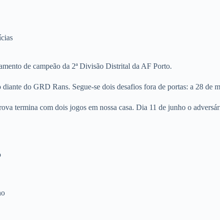
ícias
amento de campeão da 2ª Divisão Distrital da AF Porto.
 diante do GRD Rans. Segue-se dois desafios fora de portas: a 28 de m
 prova termina com dois jogos em nossa casa. Dia 11 de junho o advers
o
ho