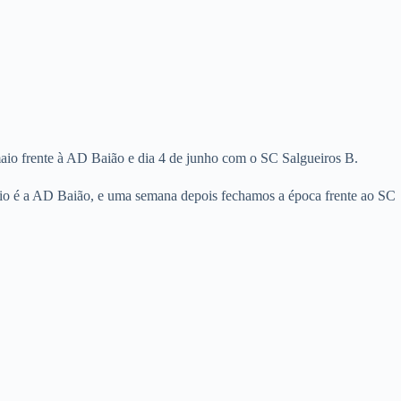
aio frente à AD Baião e dia 4 de junho com o SC Salgueiros B.
ário é a AD Baião, e uma semana depois fechamos a época frente ao SC