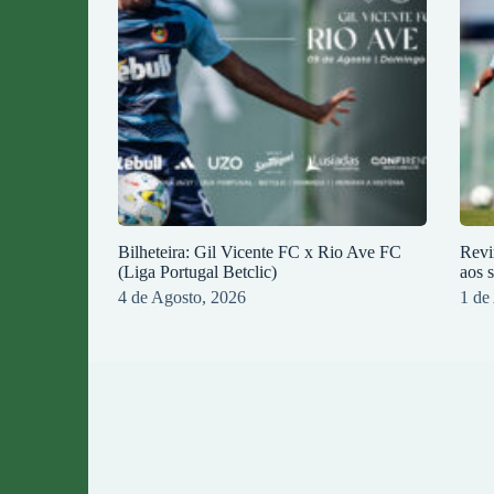
Bilheteira: Gil Vicente FC x Rio Ave FC
Revi
(Liga Portugal Betclic)
aos 
4 de Agosto, 2026
1 de