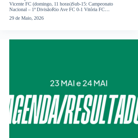
Vicente FC (domingo, 11 horas)Sub-15: Campeonato
Nacional – 1ª DivisãoRio Ave FC 0-1 Vitória FC…
29 de Maio, 2026