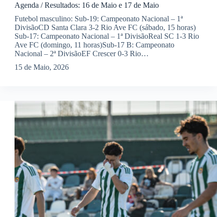
Agenda / Resultados: 16 de Maio e 17 de Maio
Futebol masculino: Sub-19: Campeonato Nacional – 1ª
DivisãoCD Santa Clara 3-2 Rio Ave FC (sábado, 15 horas)
Sub-17: Campeonato Nacional – 1ª DivisãoReal SC 1-3 Rio
Ave FC (domingo, 11 horas)Sub-17 B: Campeonato
Nacional – 2ª DivisãoEF Crescer 0-3 Rio…
15 de Maio, 2026