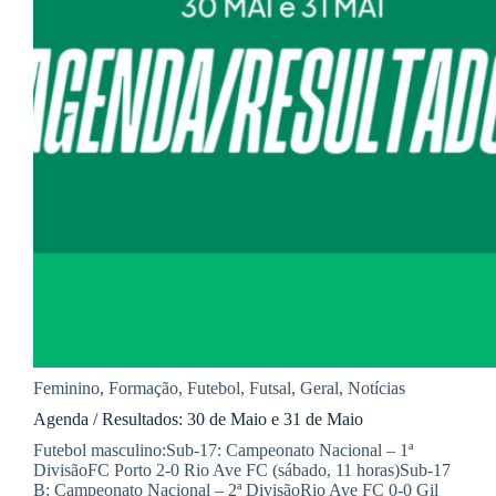
Feminino
,
Formação
,
Futebol
,
Futsal
,
Geral
,
Notícias
Agenda / Resultados: 30 de Maio e 31 de Maio
Futebol masculino:Sub-17: Campeonato Nacional – 1ª
DivisãoFC Porto 2-0 Rio Ave FC (sábado, 11 horas)Sub-17
B: Campeonato Nacional – 2ª DivisãoRio Ave FC 0-0 Gil