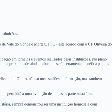
nstituições.
o de Vale do Conde e Mortágua FC), este acordo com o CF Oliveira do
ipação em torneios e eventos realizados pelas instituições. No plano
im uma proximidade ainda maior que será, certamente, benéfica para os
Oliveira do Douro, não só nos escalões de formação, mas também a
que permitirá a uma evolução de ambas as parte nesta área.
istória, sempre demonstrou ser uma instituição honrosa e com