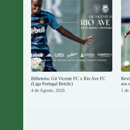
Bilheteira: Gil Vicente FC x Rio Ave FC
Revi
(Liga Portugal Betclic)
aos 
4 de Agosto, 2026
1 de