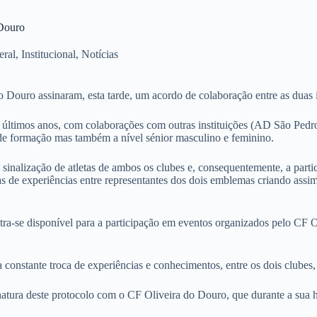
 Douro
eral
,
Institucional
,
Notícias
Douro assinaram, esta tarde, um acordo de colaboração entre as duas i
últimos anos, com colaborações com outras instituições (AD São Pedr
de formação mas também a nível sénior masculino e feminino.
inalização de atletas de ambos os clubes e, consequentemente, a partic
ocas de experiências entre representantes dos dois emblemas criando ass
ra-se disponível para a participação em eventos organizados pelo CF 
stante troca de experiências e conhecimentos, entre os dois clubes, 
tura deste protocolo com o CF Oliveira do Douro, que durante a sua h