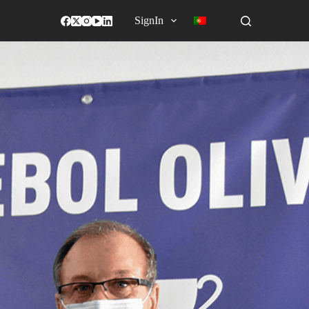
SignIn