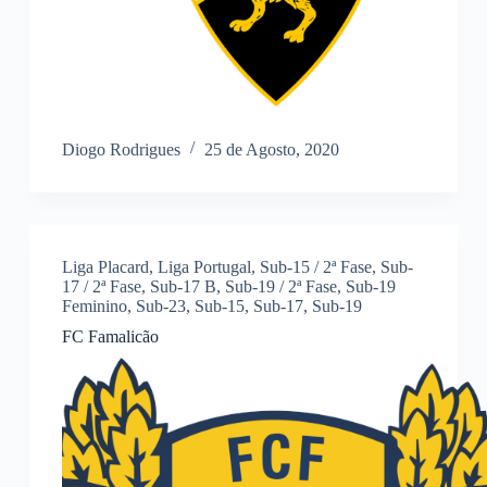
Diogo Rodrigues
25 de Agosto, 2020
Liga Placard
,
Liga Portugal
,
Sub-15 / 2ª Fase
,
Sub-
17 / 2ª Fase
,
Sub-17 B
,
Sub-19 / 2ª Fase
,
Sub-19
Feminino
,
Sub-23
,
Sub-15
,
Sub-17
,
Sub-19
FC Famalicão