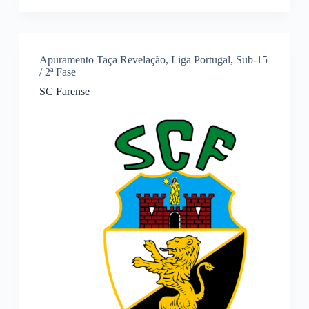
Apuramento Taça Revelação
,
Liga Portugal
,
Sub-15
/ 2ª Fase
SC Farense