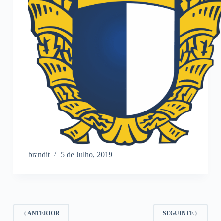
brandit
5 de Julho, 2019
ANTERIOR
SEGUINTE