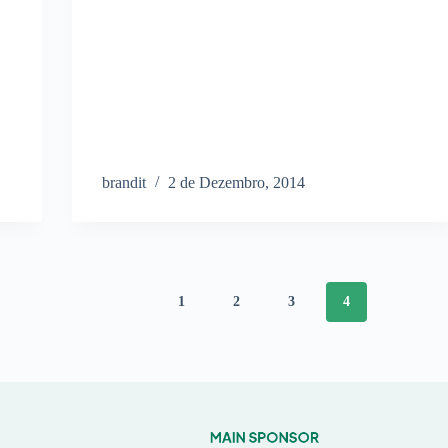
brandit
2 de Dezembro, 2014
1
2
3
4