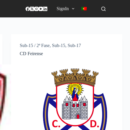
SignIn
Sub-15 / 2ª Fase
,
Sub-15
,
Sub-17
CD Feirense