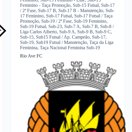
Feminino - Taça Promoção
,
Sub-15 Futsal
,
Sub-17
/ 2ª Fase
,
Sub-17 B
,
Sub-17 B - Manutenção
,
Sub-
17 Feminino
,
Sub-17 Futsal
,
Sub-17 Futsal / Taça
Promoção
,
Sub-19 / 2ª Fase
,
Sub-19 Feminino
,
Sub-19 Futsal
,
Sub-23
,
Sub-7 A
,
Sub-7 B
,
Sub-8 /
Liga Carlos Alberto
,
Sub-9 A
,
Sub-9 B
,
Sub-9 C
,
Sub-15
,
Sub15 Futsal / Ap. Campeão
,
Sub-17
,
Sub-19
,
Sub19 Futsal / Manutenção
,
Taça da Liga
Feminina
,
Taça Nacional Feminina Sub-19
Rio Ave FC