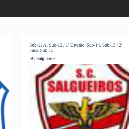
Sub-11 A
,
Sub-13 / 1ª Divisão
,
Sub-14
,
Sub-15 / 2ª
Fase
,
Sub-15
SC Salgueiros