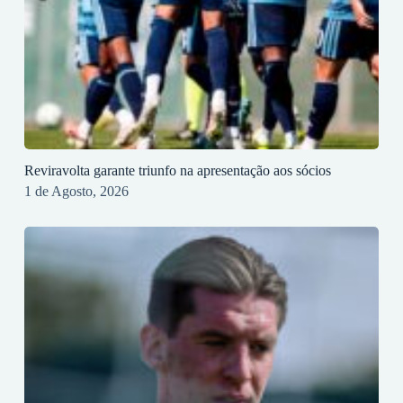
Reviravolta garante triunfo na apresentação aos sócios
1 de Agosto, 2026