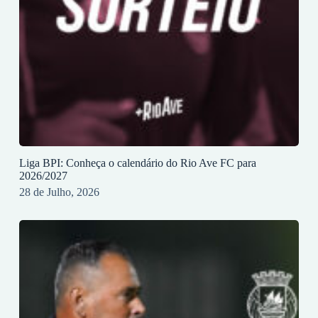
Liga BPI: Conheça o calendário do Rio Ave FC para
2026/2027
28 de Julho, 2026