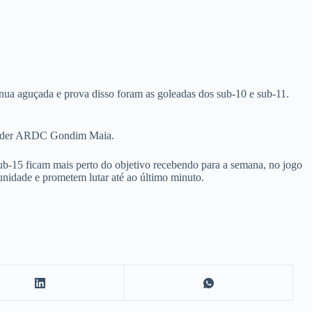
nua aguçada e prova disso foram as goleadas dos sub-10 e sub-11.
o líder ARDC Gondim Maia.
sub-15 ficam mais perto do objetivo recebendo para a semana, no jogo
unidade e prometem lutar até ao último minuto.