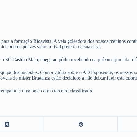
para a formação Rioavista. A veia goleadora dos nossos meninos conti
os nossos petizes sobre o rival poveiro na sua casa.
bre o SC Castelo Maia, chega ao pódio recebendo na próxima jornada 
a equipa dos iniciados. Com a vitória sobre o AD Esposende, os nossos 
jovens do mister Bragança estão decididos a não deixar fugir esta oport
 empatou a uma bola com o terceiro classificado.