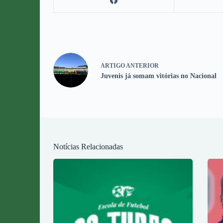
ARTIGO
ANTERIOR
Juvenis já somam vitórias no Nacional
Notícias Relacionadas