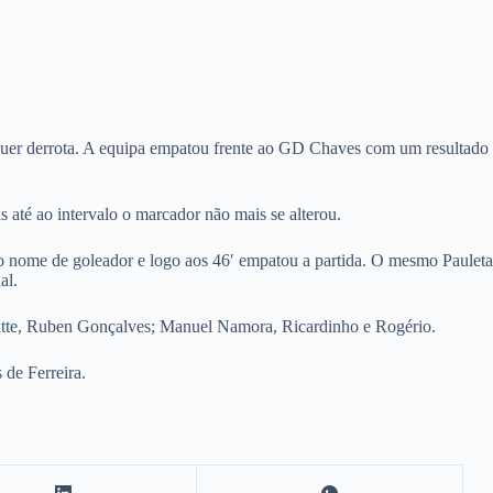
uer derrota. A equipa empatou frente ao GD Chaves com um resultado
até ao intervalo o marcador não mais se alterou.
 ao nome de goleador e logo aos 46′ empatou a partida. O mesmo Pauleta
al.
utte, Ruben Gonçalves; Manuel Namora, Ricardinho e Rogério.
 de Ferreira.