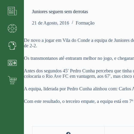
Juniores seguem sem derrotas
21 de Agosto, 2016
Formação
De novo a jogar em Vila do Conde a equipa de Juniores 
de 2-2.
Os transmontanos até entraram melhor no jogo, e chegaram
Antes dos segundos 45′ Pedro Cunha percebeu que tinha de
colocaria o Rio Ave FC em vantagem, aos 67′, mas cinco mi
A equipa, liderada por Pedro Cunha alinhou com: Carlos
Com este resultado, o terceiro empate, a equipa está em 7º