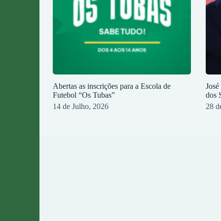
Abertas as inscrições para a Escola de
José
Futebol “Os Tubas”
dos 
14 de Julho, 2026
28 d