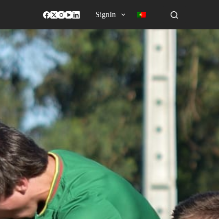
SignIn