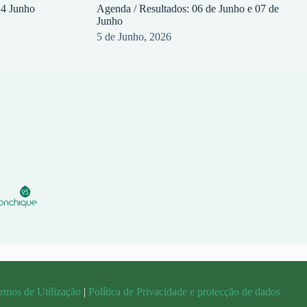
14 Junho
Agenda / Resultados: 06 de Junho e 07 de
Junho
5 de Junho, 2026
rmos de Utilização
|
Política de Privacidade e protecção de dados