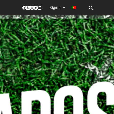
SignIn