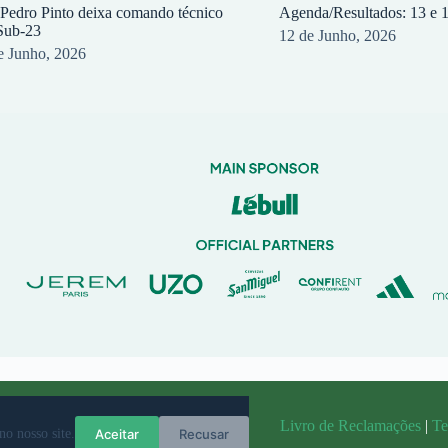
 Pedro Pinto deixa comando técnico
Agenda/Resultados: 13 e 
Sub-23
12 de Junho, 2026
e Junho, 2026
randit
Livro de Reclamações
|
Te
Aceitar
Recusar
no nosso site.