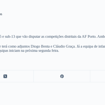
os
5 e sub-13 que vão disputar as competições distritais da AF Porto. Amb
que terá como adjuntos Diogo Benta e Cláudio Graça. Já a equipa de in
quipas iniciam na próxima segunda feira.