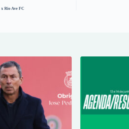
o x Rio Ave FC