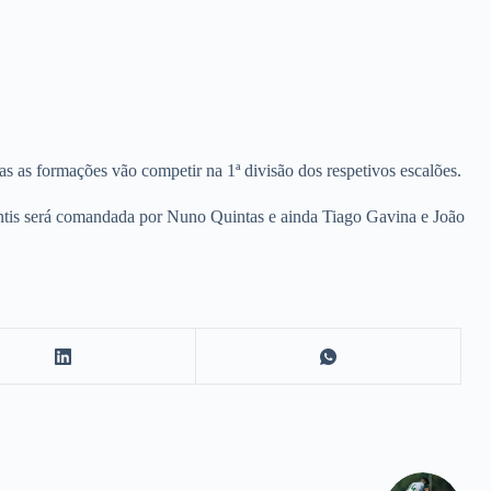
as as formações vão competir na 1ª divisão dos respetivos escalões.
fantis será comandada por Nuno Quintas e ainda Tiago Gavina e João