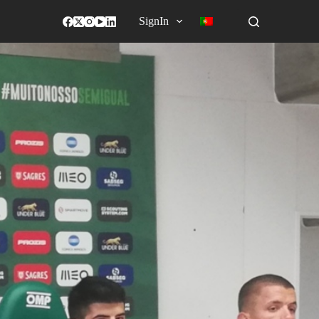
SignIn