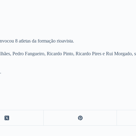
vocou 8 atletas da formação rioavista.
es, Pedro Fangueiro, Ricardo Pinto, Ricardo Pires e Rui Morgado, são 
.