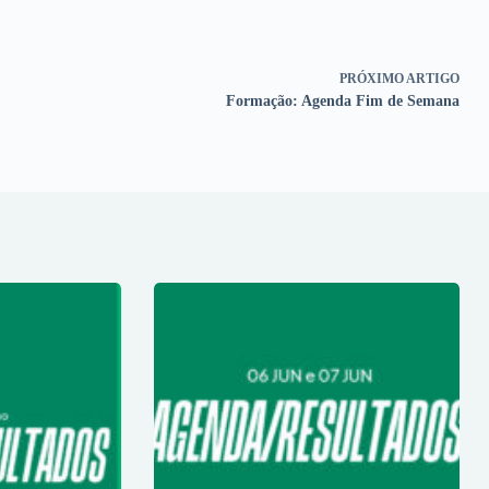
PRÓXIMO
ARTIGO
Formação: Agenda Fim de Semana