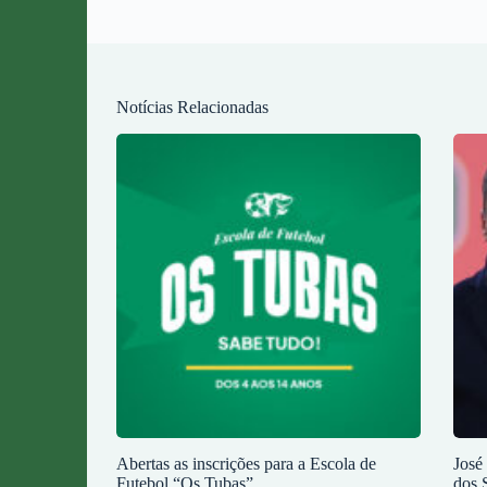
Notícias Relacionadas
Abertas as inscrições para a Escola de
José
Futebol “Os Tubas”
dos 