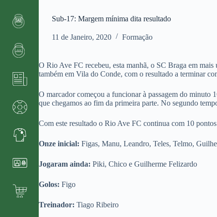
Sub-17: Margem mínima dita resultado
11 de Janeiro, 2020
Formação
O Rio Ave FC recebeu, esta manhã, o SC Braga em mais um
também em Vila do Conde, com o resultado a terminar co
O marcador começou a funcionar à passagem do minuto 10 
que chegamos ao fim da primeira parte. No segundo tempo
Com este resultado o Rio Ave FC continua com 10 pontos n
Onze inicial:
Figas, Manu, Leandro, Teles, Telmo, Guilh
Jogaram ainda:
Piki, Chico e Guilherme Felizardo
Golos:
Figo
Treinador:
Tiago Ribeiro