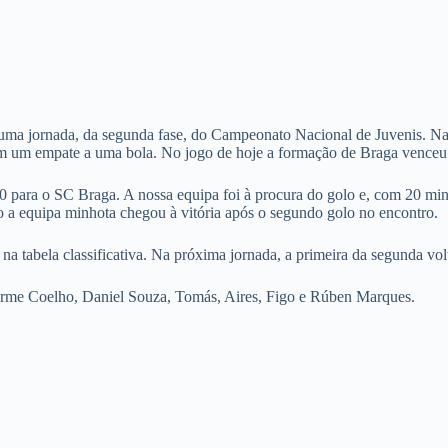
a jornada, da segunda fase, do Campeonato Nacional de Juvenis. Na p
m um empate a uma bola. No jogo de hoje a formação de Braga venceu 
para o SC Braga. A nossa equipa foi à procura do golo e, com 20 min
 a equipa minhota chegou à vitória após o segundo golo no encontro.
a tabela classificativa. Na próxima jornada, a primeira da segunda vo
erme Coelho, Daniel Souza, Tomás, Aires, Figo e Rúben Marques.