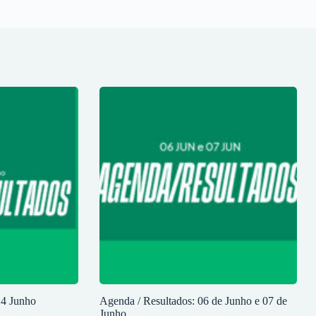
14 Junho
Agenda / Resultados: 06 de Junho e 07 de
Junho