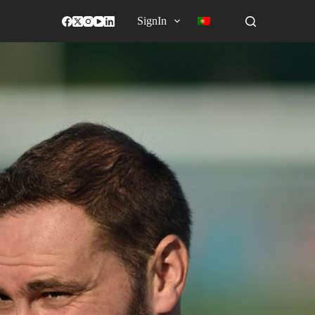
SignIn