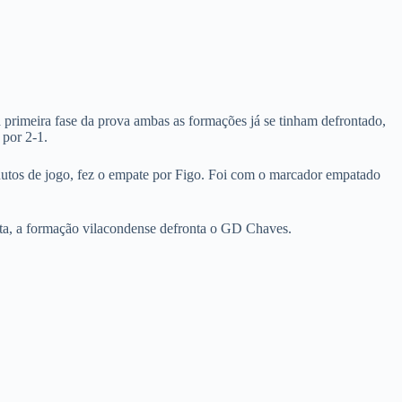
rimeira fase da prova ambas as formações já se tinham defrontado,
por 2-1.
utos de jogo, fez o empate por Figo. Foi com o marcador empatado
lta, a formação vilacondense defronta o GD Chaves.