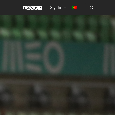
SignIn