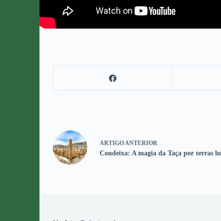
ARTIGO
ANTERIOR
Condeixa: A magia da Taça por terras l