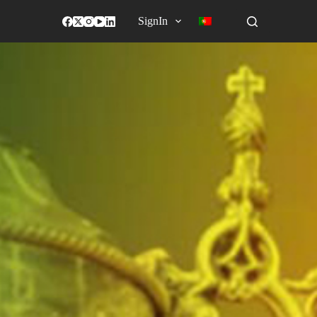
SignIn