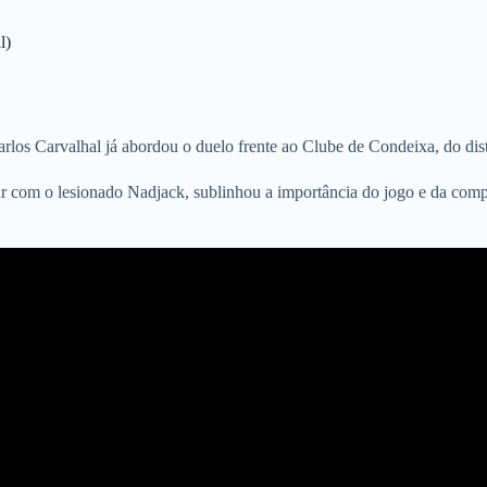
l)
rlos Carvalhal já abordou o duelo frente ao Clube de Condeixa, do dis
r com o lesionado Nadjack, sublinhou a importância do jogo e da comp