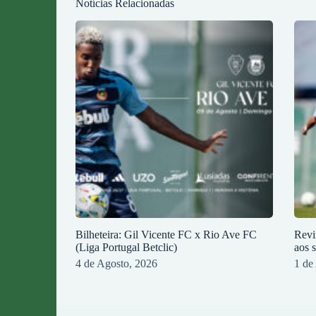
Notícias Relacionadas
Bilheteira: Gil Vicente FC x Rio Ave FC
Revi
(Liga Portugal Betclic)
aos 
4 de Agosto, 2026
1 de