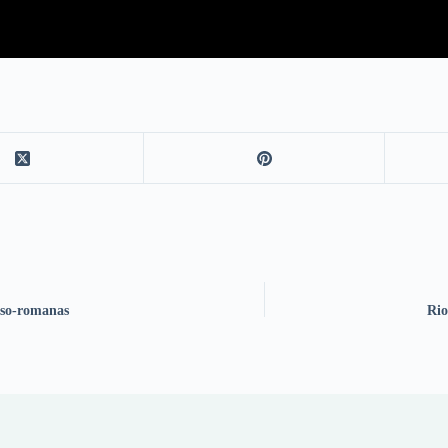
uso-romanas
Rio