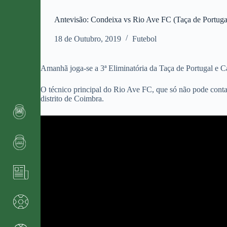
Antevisão: Condeixa vs Rio Ave FC (Taça de Portuga
18 de Outubro, 2019
Futebol
Amanhã joga-se a 3ª Eliminatória da Taça de Portugal e Ca
O técnico principal do Rio Ave FC, que só não pode conta
distrito de Coimbra.