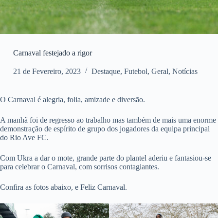
Carnaval festejado a rigor
21 de Fevereiro, 2023
Destaque
,
Futebol
,
Geral
,
Notícias
O Carnaval é alegria, folia, amizade e diversão.
A manhã foi de regresso ao trabalho mas também de mais uma enorme
demonstração de espírito de grupo dos jogadores da equipa principal
do Rio Ave FC.
Com Ukra a dar o mote, grande parte do plantel aderiu e fantasiou-se
para celebrar o Carnaval, com sorrisos contagiantes.
Confira as fotos abaixo, e Feliz Carnaval.