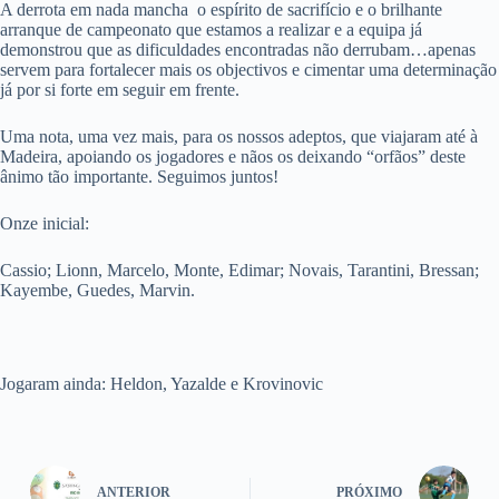
A derrota em nada mancha o espírito de sacrifício e o brilhante
arranque de campeonato que estamos a realizar e a equipa já
demonstrou que as dificuldades encontradas não derrubam…apenas
servem para fortalecer mais os objectivos e cimentar uma determinação
já por si forte em seguir em frente.
Uma nota, uma vez mais, para os nossos adeptos, que viajaram até à
Madeira, apoiando os jogadores e nãos os deixando “orfãos” deste
ânimo tão importante. Seguimos juntos!
Onze inicial:
Cassio; Lionn, Marcelo, Monte, Edimar; Novais, Tarantini, Bressan;
Kayembe, Guedes, Marvin.
Jogaram ainda: Heldon, Yazalde e Krovinovic
ANTERIOR
PRÓXIMO