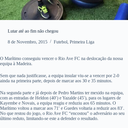
Lutar até ao fim não chegou
8 de Novembro, 2015
Futebol
,
Primeira Liga
O Marítimo conseguiu vencer o Rio Ave FC na deslocação da nossa
equipa à Madeira.
Sem que nada justificasse, a equipa insular viu-se a vencer por 2-0
ainda na primeira parte, depois de marcar aos 30 e 35 minutos.
Na segunda parte e já depois de Pedro Martins ter mexido na equipa,
com as entradas de Heldon (40′) e Yazalde (45′), para os lugares de
Kayembe e Novais, a equipa reagiu e reduziu aos 65 minutos. O
Marítimo voltou a marcar aos 71′ e Guedes voltaria a reduzir aos 83′.
No que restou do jogo, o Rio Ave FC “encostou” o adversário ao seu
último reduto, limitando-se este a defender o resultado.