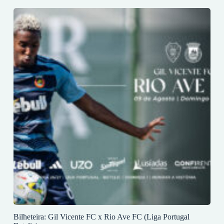
Bilheteira: Gil Vicente FC x Rio Ave FC (Liga Portugal