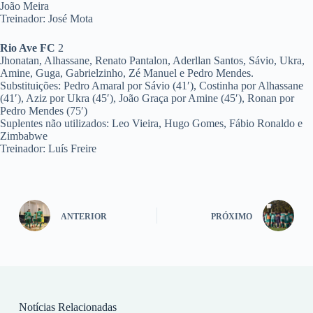
João Meira
Treinador: José Mota
Rio Ave FC
2
Jhonatan, Alhassane, Renato Pantalon, Aderllan Santos, Sávio, Ukra,
Amine, Guga, Gabrielzinho, Zé Manuel e Pedro Mendes.
Substituições: Pedro Amaral por Sávio (41′), Costinha por Alhassane
(41′), Aziz por Ukra (45′), João Graça por Amine (45′), Ronan por
Pedro Mendes (75′)
Suplentes não utilizados: Leo Vieira, Hugo Gomes, Fábio Ronaldo e
Zimbabwe
Treinador: Luís Freire
ANTERIOR
PRÓXIMO
Notícias Relacionadas