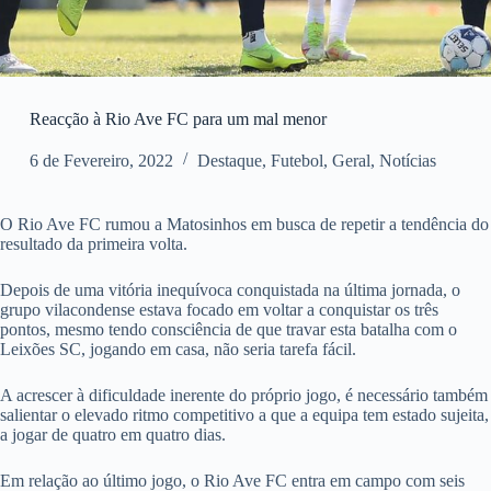
Reacção à Rio Ave FC para um mal menor
6 de Fevereiro, 2022
Destaque
,
Futebol
,
Geral
,
Notícias
O Rio Ave FC rumou a Matosinhos em busca de repetir a tendência do
resultado da primeira volta.
Depois de uma vitória inequívoca conquistada na última jornada, o
grupo vilacondense estava focado em voltar a conquistar os três
pontos, mesmo tendo consciência de que travar esta batalha com o
Leixões SC, jogando em casa, não seria tarefa fácil.
A acrescer à dificuldade inerente do próprio jogo, é necessário também
salientar o elevado ritmo competitivo a que a equipa tem estado sujeita,
a jogar de quatro em quatro dias.
Em relação ao último jogo, o Rio Ave FC entra em campo com seis